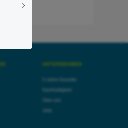
SE
UNTERNEHMEN
5-Jahre-Garantie
Nachhaltigkeit
Über uns
Jobs