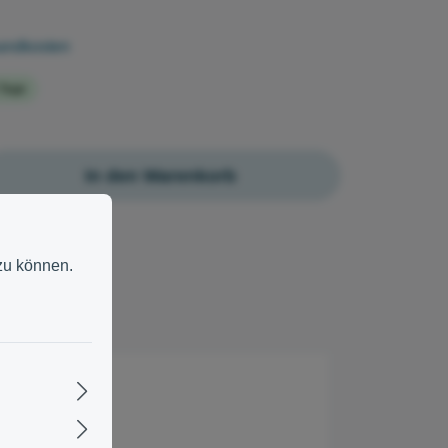
sandkosten
 Tage
In den Warenkorb
zu können.